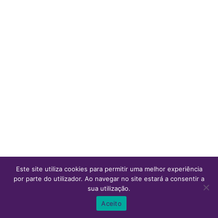
Este site utiliza cookies para permitir uma melhor experiência
por parte do utilizador. Ao navegar no site estará a consentir a
sua utilização.
0
0
Aceito
Inicio
Ver Carrinho
Lista de desejos
Conta