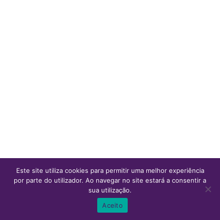
Este site utiliza cookies para permitir uma melhor experiência
por parte do utilizador. Ao navegar no site estará a consentir a
sua utilização.
0
0
Aceito
Inicio
Ver Carrinho
Lista de desejos
Conta