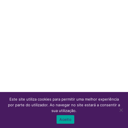
Este site utiliza cookies para permitir uma melhor experiência
por parte do utilizador. Ao navegar no site estará a consentir a
sua utilização.
0
0
Aceito
Inicio
Ver Carrinho
Lista de desejos
Conta