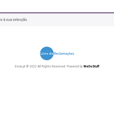
s à sua selecção.
Enow.pt © 2022 All Rights Reserved. Powered by
WeDoStuff