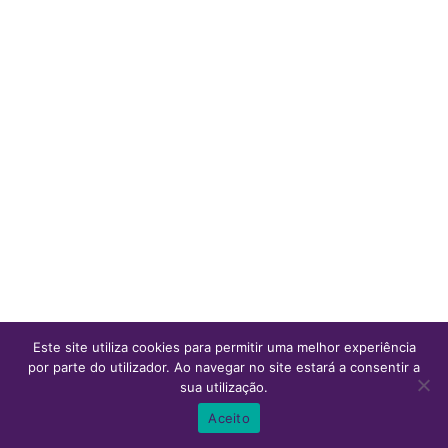
Este site utiliza cookies para permitir uma melhor experiência
por parte do utilizador. Ao navegar no site estará a consentir a
sua utilização.
0
0
Aceito
Inicio
Ver Carrinho
Lista de desejos
Conta