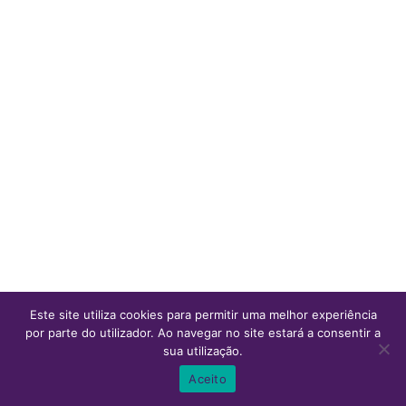
Este site utiliza cookies para permitir uma melhor experiência
por parte do utilizador. Ao navegar no site estará a consentir a
sua utilização.
0
0
Aceito
Inicio
Ver Carrinho
Lista de desejos
Conta